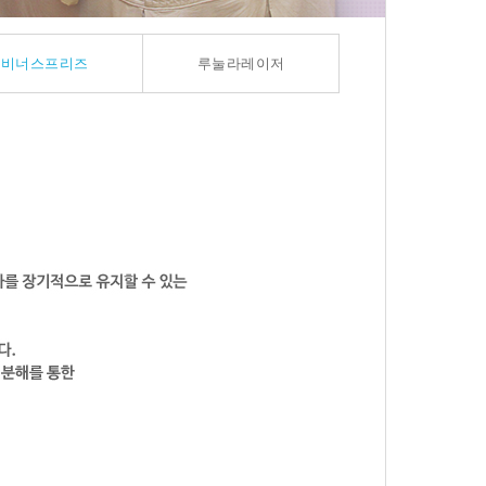
비너스프리즈
루눌라레이저