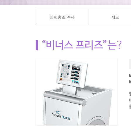
안면홍조/주사
제모