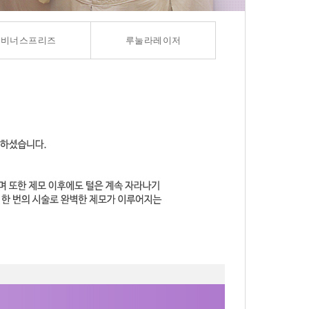
비너스프리즈
루눌라레이저